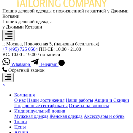
Пошив деловой одежды с пожизненной гарантией у Джимми
Котвани
Пошив деловой одежды
у Джимми Котвани
г. Москва, Новолесная 5, (парковка бесплатная)
+7 (495) 725 0564
ПН-СБ: 10.00 - 21.00
ВС: 10.00 - 19.00 / по записи
Whatsapp
Telegram
Обратный звонок
×
Компания
О нас
Наши достижения
Наши работы
Акции и Скидки
Подарочные сертификаты
Ответы на вопросы
Индивидуальный пошив
Мужская одежда
Женская одежда
Аксессуары и обувь
Ткани
Цены
Акции