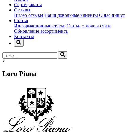
Сертификаты
Отзывы
Видео-отзывы
Наши довольные клиенты
О нас пишут
Статьи
Информационные статьи
Статьи о моде и стиле
Обновление ассортимента
Контакты
×
Loro Piana