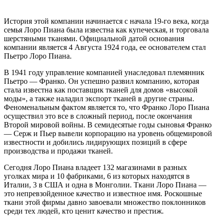
История этой компании начинается с начала 19-го века, когда
семья Лоро Пиана была известна как купеческая, и торговала
шерстяными тканями. Официальной датой основания
компании является 4 Августа 1924 года, ее основателем стал
Пьетро Лоро Пиана.
В 1941 году управление компанией унаследовал племянник
Пьетро — Франко. Он успешно развил компанию, которая
стала известна как поставщик тканей для домов «высокой
моды», а также наладил экспорт тканей в другие страны.
Феноменальным фактом является то, что Франко Лоро Пиана
осуществил это все в сложный период, после окончания
Второй мировой войны. В семидесятые годы сыновья Франко
— Серж и Пьер вывели корпорацию на уровень общемировой
известности и добились лидирующих позиций в сфере
производства и продажи тканей.
Сегодня Лоро Пиана владеет 132 магазинами в разных
уголках мира и 10 фабриками, 6 из которых находятся в
Италии, 3 в США и одна в Монголии. Ткани Лоро Пиана —
это непревзойденное качество и известное имя. Роскошные
ткани этой фирмы давно завоевали множество поклонников
среди тех людей, кто ценит качество и престиж.