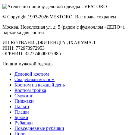
© Copyright 1993-2026 VESTORO. Все права сохранеы.
Москва, Новолесная ул, д. 5 (рядом с фудмоллом «ДЕПО»),
парковка для гостей
ИП КОТВАНИ ДЖИТЕНДРА ДХАЛУМАЛ
ИНН: 772973972953
ОГРНИП: 322774600077985
Пошив мужской одежды
Деловой костюм
Свадебный костюм
Костюм на каждый день
Костюм тройка
Смокинг
Пиджаки
Пальто
Плащи
Брюки
Рубашки
Повседневные рубашки
Поло