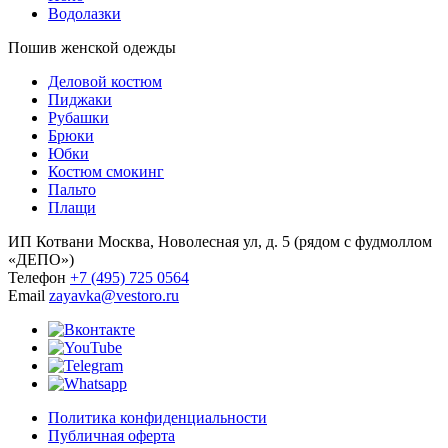
Водолазки
Пошив женской одежды
Деловой костюм
Пиджаки
Рубашки
Брюки
Юбки
Костюм смокинг
Пальто
Плащи
ИП Котвани
Москва, Новолесная ул, д. 5 (рядом с фудмоллом
«ДЕПО»)
Телефон
+7 (495) 725 0564
Email
zayavka@vestoro.ru
Политика конфиденциальности
Публичная оферта