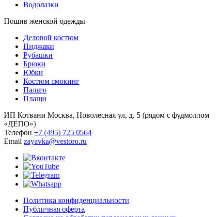
Водолазки
Пошив женской одежды
Деловой костюм
Пиджаки
Рубашки
Брюки
Юбки
Костюм смокинг
Пальто
Плащи
ИП Котвани
Москва, Новолесная ул, д. 5 (рядом с фудмоллом
«ДЕПО»)
Телефон
+7 (495) 725 0564
Email
zayavka@vestoro.ru
Политика конфиденциальности
Публичная оферта