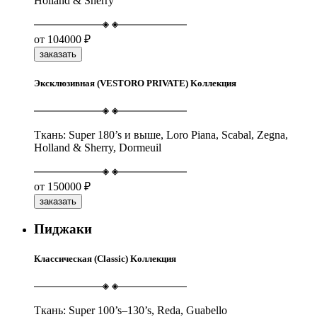
Holland & Sherry
от
104000 ₽
заказать
Эксклюзивная (VESTORO PRIVATE) Kоллекция
Ткань: Super 180’s и выше, Loro Piana, Scabal, Zegna,
Holland & Sherry, Dormeuil
от
150000 ₽
заказать
Пиджаки
Классическая (Classic) Kоллекция
Ткань: Super 100’s–130’s, Reda, Guabello