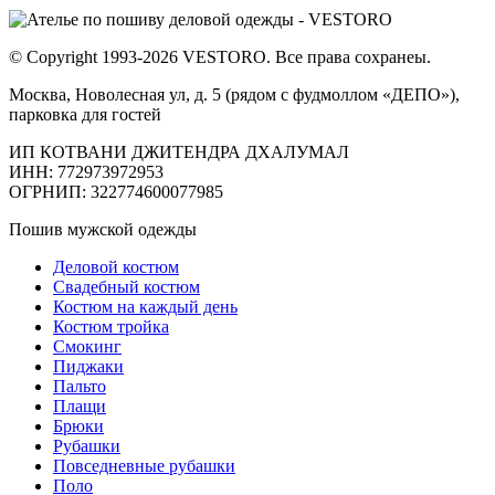
© Copyright 1993-2026 VESTORO. Все права сохранеы.
Москва, Новолесная ул, д. 5 (рядом с фудмоллом «ДЕПО»),
парковка для гостей
ИП КОТВАНИ ДЖИТЕНДРА ДХАЛУМАЛ
ИНН: 772973972953
ОГРНИП: 322774600077985
Пошив мужской одежды
Деловой костюм
Свадебный костюм
Костюм на каждый день
Костюм тройка
Смокинг
Пиджаки
Пальто
Плащи
Брюки
Рубашки
Повседневные рубашки
Поло