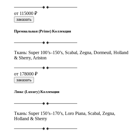
от
115000 ₽
заказать
Премиальная (Prime) Kоллекция
Ткань: Super 100’s–150’s, Scabal, Zegna, Dormeuil, Holland
& Sherry, Ariston
от
178000 ₽
заказать
Люкс (Luxury) Kоллекция
Ткань: Super 150’s–170’s, Loro Piana, Scabal, Zegna,
Holland & Sherry