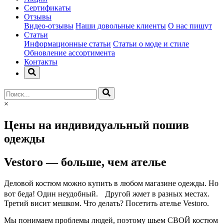
Сертификаты
Отзывы
Видео-отзывы
Наши довольные клиенты
О нас пишут
Статьи
Информационные статьи
Статьи о моде и стиле
Обновление ассортимента
Контакты
×
Цены на индивидуальный пошив
одежды
Vestoro
— больше, чем ателье
Деловой костюм можно купить в любом магазине одежды. Но
вот беда! Один неудобный. Другой жмет в разных местах.
Третий висит мешком. Что делать? Посетить ателье Vestoro.
Мы понимаем проблемы людей, поэтому шьем СВОЙ костюм