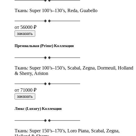
Ткань: Super 100’s–130’s, Reda, Guabello
от
56000 ₽
заказать
Премиальная (Prime) Kоллекция
Ткань: Super 100’s–150’s, Scabal, Zegna, Dormeuil, Holland
& Sherry, Ariston
от
71000 ₽
заказать
Люкс (Luxury) Kоллекция
Ткань: Super 150’s–170’s, Loro Piana, Scabal, Zegna,