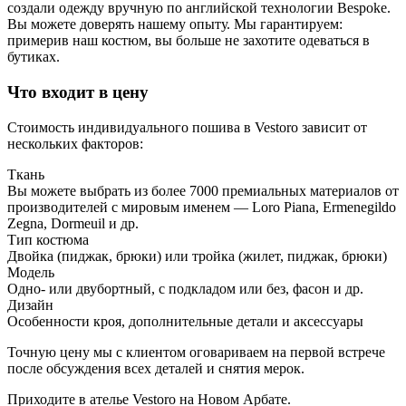
создали одежду вручную по английской технологии Bespoke.
Вы можете доверять нашему опыту. Мы гарантируем:
примерив наш костюм, вы больше не захотите одеваться в
бутиках.
Что входит в цену
Стоимость индивидуального пошива в Vestoro зависит от
нескольких факторов:
Ткань
Вы можете выбрать из более 7000 премиальных материалов от
производителей с мировым именем — Loro Piana, Ermenegildo
Zegna, Dormeuil и др.
Тип костюма
Двойка (пиджак, брюки) или тройка (жилет, пиджак, брюки)
Модель
Одно- или двубортный, с подкладом или без, фасон и др.
Дизайн
Особенности кроя, дополнительные детали и аксессуары
Точную цену мы с клиентом оговариваем на первой встрече
после обсуждения всех деталей и снятия мерок.
Приходите в ателье Vestoro на Новом Арбате.