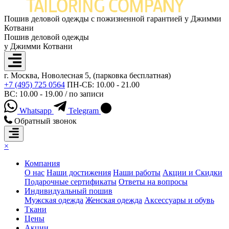
Пошив деловой одежды с пожизненной гарантией у Джимми
Котвани
Пошив деловой одежды
у Джимми Котвани
г. Москва, Новолесная 5, (парковка бесплатная)
+7 (495) 725 0564
ПН-СБ: 10.00 - 21.00
ВС: 10.00 - 19.00 / по записи
Whatsapp
Telegram
Обратный звонок
×
Компания
О нас
Наши достижения
Наши работы
Акции и Скидки
Подарочные сертификаты
Ответы на вопросы
Индивидуальный пошив
Мужская одежда
Женская одежда
Аксессуары и обувь
Ткани
Цены
Акции