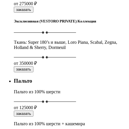
от
275000 ₽
заказать
Эксклюзивная (VESTORO PRIVATE) Kоллекция
Ткань: Super 180’s и выше, Loro Piana, Scabal, Zegna,
Holland & Sherry, Dormeuil
от
350000 ₽
заказать
Пальто
Пальто из 100% шерсти
от
125000 ₽
заказать
Пальто из 100% шерсти + кашемира