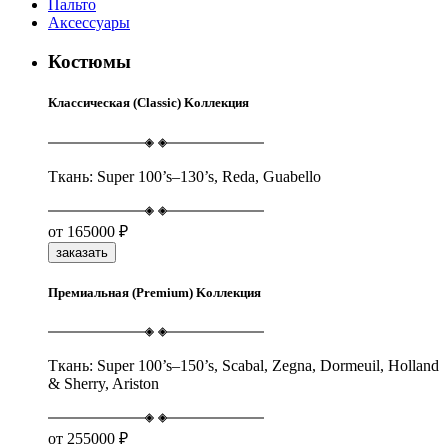
Пальто
Аксессуары
Костюмы
Классическая (Classic) Kоллекция
Ткань: Super 100’s–130’s, Reda, Guabello
от
165000 ₽
заказать
Премиальная (Premium) Kоллекция
Ткань: Super 100’s–150’s, Scabal, Zegna, Dormeuil, Holland
& Sherry, Ariston
от
255000 ₽