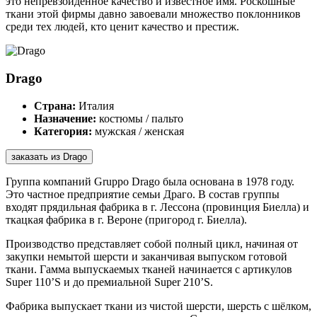
это непревзойденное качество и известное имя. Роскошные
ткани этой фирмы давно завоевали множество поклонников
среди тех людей, кто ценит качество и престиж.
Drago
Страна:
Италия
Назначение:
костюмы / пальто
Категория:
мужская / женская
заказать из Drago
Группа компаний Gruppo Drago была основана в 1978 году.
Это частное предприятие семьи Драго. В состав группы
входят прядильная фабрика в г. Лессона (провинция Биелла) и
ткацкая фабрика в г. Вероне (пригород г. Биелла).
Производство представляет собой полный цикл, начиная от
закупки немытой шерсти и заканчивая выпуском готовой
ткани. Гамма выпускаемых тканей начинается с артикулов
Super 110’S и до премиальной Super 210’S.
Фабрика выпускает ткани из чистой шерсти, шерсть с шёлком,