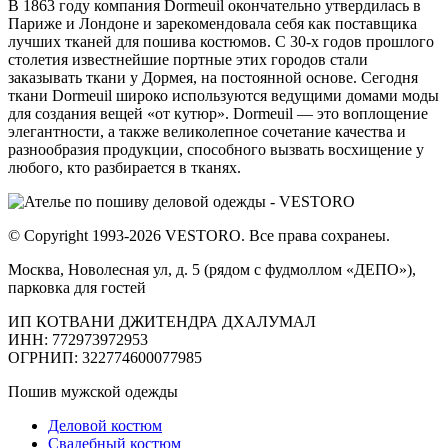
В 1863 году компания Dormeuil окончательно утвердилась в
Париже и Лондоне и зарекомендовала себя как поставщика
лучших тканей для пошива костюмов. C 30-х годов прошлого
столетия известнейшие портные этих городов стали
заказывать ткани у Дормея, на постоянной основе. Сегодня
ткани Dormeuil широко используются ведущими домами моды
для создания вещей «от кутюр». Dormeuil — это воплощение
элегантности, а также великолепное сочетание качества и
разнообразия продукции, способного вызвать восхищение у
любого, кто разбирается в тканях.
© Copyright 1993-2026 VESTORO. Все права сохранеы.
Москва, Новолесная ул, д. 5 (рядом с фудмоллом «ДЕПО»),
парковка для гостей
ИП КОТВАНИ ДЖИТЕНДРА ДХАЛУМАЛ
ИНН: 772973972953
ОГРНИП: 322774600077985
Пошив мужской одежды
Деловой костюм
Свадебный костюм