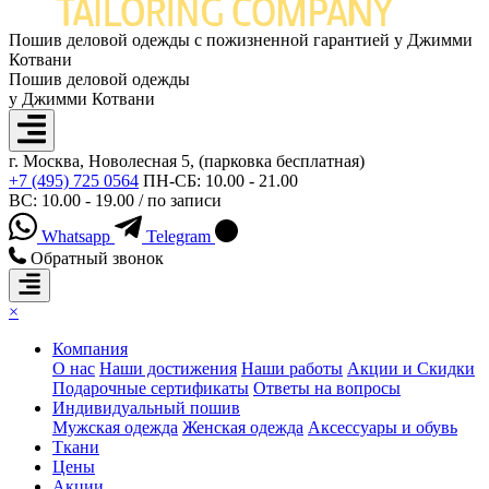
Пошив деловой одежды с пожизненной гарантией у Джимми
Котвани
Пошив деловой одежды
у Джимми Котвани
г. Москва, Новолесная 5, (парковка бесплатная)
+7 (495) 725 0564
ПН-СБ: 10.00 - 21.00
ВС: 10.00 - 19.00 / по записи
Whatsapp
Telegram
Обратный звонок
×
Компания
О нас
Наши достижения
Наши работы
Акции и Скидки
Подарочные сертификаты
Ответы на вопросы
Индивидуальный пошив
Мужская одежда
Женская одежда
Аксессуары и обувь
Ткани
Цены
Акции