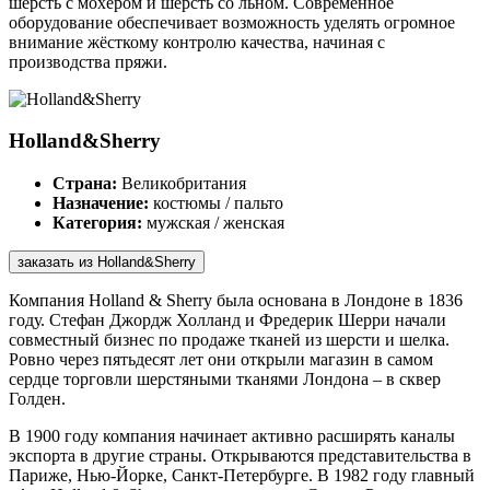
шерсть с мохером и шерсть со льном. Современное
оборудование обеспечивает возможность уделять огромное
внимание жёсткому контролю качества, начиная с
производства пряжи.
Holland&Sherry
Страна:
Великобритания
Назначение:
костюмы / пальто
Категория:
мужская / женская
заказать из Holland&Sherry
Компания Holland & Sherry была основана в Лондоне в 1836
году. Стефан Джордж Холланд и Фредерик Шерри начали
совместный бизнес по продаже тканей из шерсти и шелка.
Ровно через пятьдесят лет они открыли магазин в самом
сердце торговли шерстяными тканями Лондона – в сквер
Голден.
В 1900 году компания начинает активно расширять каналы
экспорта в другие страны. Открываются представительства в
Париже, Нью-Йорке, Санкт-Петербурге. В 1982 году главный