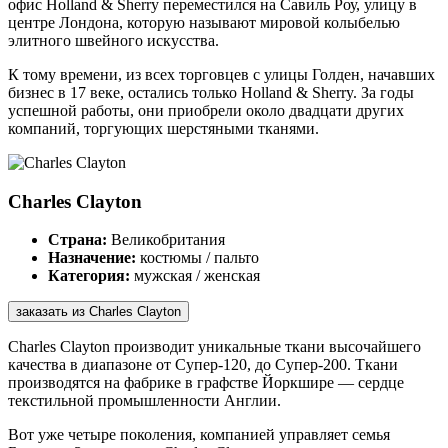
офис Holland & Sherry переместился на Савиль Роу, улицу в
центре Лондона, которую называют мировой колыбелью
элитного швейного искусства.
К тому времени, из всех торговцев с улицы Голден, начавших
бизнес в 17 веке, остались только Holland & Sherry. За годы
успешной работы, они приобрели около двадцати других
компаний, торгующих шерстяными тканями.
Charles Clayton
Страна:
Великобритания
Назначение:
костюмы / пальто
Категория:
мужская / женская
заказать из Charles Clayton
Charles Clayton производит уникальные ткани высочайшего
качества в диапазоне от Супер-120, до Супер-200. Ткани
производятся на фабрике в графстве Йоркшире — сердце
текстильной промышленности Англии.
Вот уже четыре поколения, компанией управляет семья