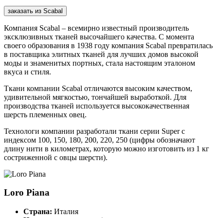
заказать из Scabal
Компания Scabal – всемирно известный производитель
эксклюзивных тканей высочайшего качества. С момента
своего образования в 1938 году компания Scabal превратилась
в поставщика элитных тканей для лучших домов высокой
моды и знаменитых портных, стала настоящим эталоном
вкуса и стиля.
Ткани компании Scabal отличаются высоким качеством,
удивительной мягкостью, тончайшей выработкой. Для
производства тканей используется высококачественная
шерсть племенных овец.
Технологи компании разработали ткани серии Super с
индексом 100, 150, 180, 200, 220, 250 (цифры обозначают
длину нити в километрах, которую можно изготовить из 1 кг
состриженной с овцы шерсти).
Loro Piana
Страна:
Италия