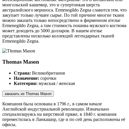
монгольский кашемир, это и супертонкая шерсть
австралийского мериноса. Ermenegildo Zegna славится тем, что
закупает только лучшее сырье. По той причине многие ткани
можно заказать только непосредствено в фирменном ателье
Ermenegildo Zegna, а там стоимость пошива мужского костюма
может доходить до 5000 долларов. В нашем ателье
представлены несколько коллекций легендарных тканей
Ermenegildo Zegna.
Thomas Mason
Страна:
Великобритания
Назначение:
сорочки
Категория:
мужская / женская
заказать из Thomas Mason
Компания была основана в 1796 г., в самом начале
Английской индустриальной революции. Изначально
специализируясь на шерстяной пряже, в 1840 г. компания
переместилась в Ланкашир, где и по сей день расположены её
офисы.