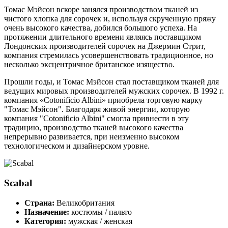
Томас Мэйсон вскоре занялся производством тканей из
чистого хлопка для сорочек и, используя скрученную пряжу
очень высокого качества, добился большого успеха. На
протяжении длительного времени являясь поставщиком
Лондонских производителей сорочек на Джермин Стрит,
компания стремилась усовершенствовать традиционное, но
несколько эксцентричное британское изящество.
Прошли годы, и Томас Мэйсон стал поставщиком тканей для
ведущих мировых производителей мужских сорочек. В 1992 г.
компания «Cotonificio Albini» приобрела торговую марку
"Томас Мэйсон". Благодаря живой энергии, которую
компания "Cotonificio Albini" смогла привнести в эту
традицию, производство тканей высокого качества
непрерывно развивается, при неизменно высоком
технологическом и дизайнерском уровне.
Scabal
Страна:
Великобритания
Назначение:
костюмы / пальто
Категория:
мужская / женская