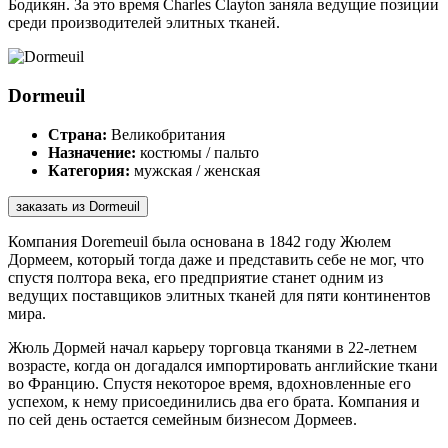
Бодикян. За это время Charles Clayton заняла ведущие позиции
среди производителей элитных тканей.
Dormeuil
Страна:
Великобритания
Назначение:
костюмы / пальто
Категория:
мужская / женская
заказать из Dormeuil
Компания Doremeuil была основана в 1842 году Жюлем
Дормеем, который тогда даже и представить себе не мог, что
спустя полтора века, его предприятие станет одним из
ведущих поставщиков элитных тканей для пяти континентов
мира.
Жюль Дормей начал карьеру торговца тканями в 22-летнем
возрасте, когда он догадался импортировать английские ткани
во Францию. Спустя некоторое время, вдохновленные его
успехом, к нему присоединились два его брата. Компания и
по сей день остается семейным бизнесом Дормеев.