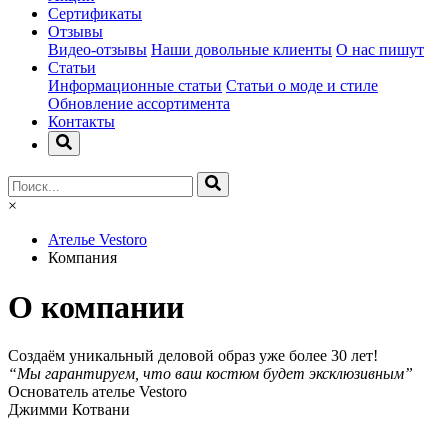
Сертификаты
Отзывы
Видео-отзывы
Наши довольные клиенты
О нас пишут
Статьи
Информационные статьи
Статьи о моде и стиле
Обновление ассортимента
Контакты
×
Ателье Vestoro
Компания
О компании
Создаём уникальный деловой образ уже более 30 лет!
“Мы гарантируем, что ваш костюм будет эксклюзивным”
Основатель ателье Vestoro
Джимми Котвани