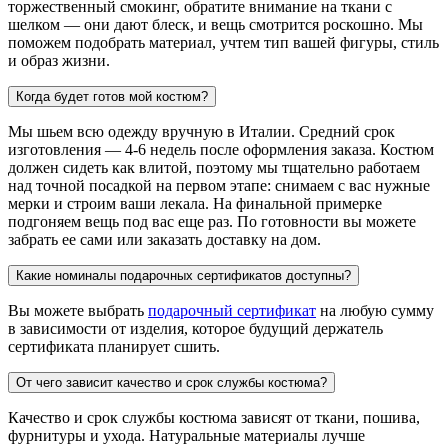
торжественный смокинг, обратите внимание на ткани с
шелком — они дают блеск, и вещь смотрится роскошно. Мы
поможем подобрать материал, учтем тип вашей фигуры, стиль
и образ жизни.
Когда будет готов мой костюм?
Мы шьем всю одежду вручную в Италии. Средний срок
изготовления — 4-6 недель после оформления заказа. Костюм
должен сидеть как влитой, поэтому мы тщательно работаем
над точной посадкой на первом этапе: снимаем с вас нужные
мерки и строим ваши лекала. На финальной примерке
подгоняем вещь под вас еще раз. По готовности вы можете
забрать ее сами или заказать доставку на дом.
Какие номиналы подарочных сертификатов доступны?
Вы можете выбрать
подарочный сертификат
на любую сумму
в зависимости от изделия, которое будущий держатель
сертификата планирует сшить.
От чего зависит качество и срок службы костюма?
Качество и срок службы костюма зависят от ткани, пошива,
фурнитуры и ухода. Натуральные материалы лучше