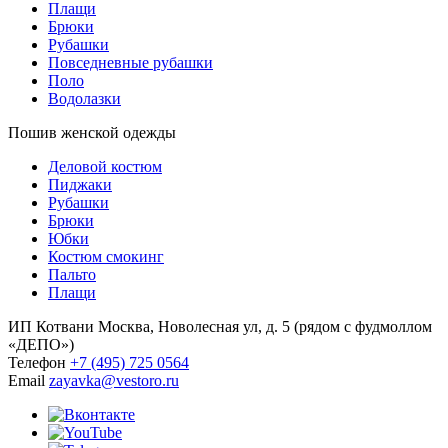
Плащи
Брюки
Рубашки
Повседневные рубашки
Поло
Водолазки
Пошив женской одежды
Деловой костюм
Пиджаки
Рубашки
Брюки
Юбки
Костюм смокинг
Пальто
Плащи
ИП Котвани
Москва, Новолесная ул, д. 5 (рядом с фудмоллом
«ДЕПО»)
Телефон
+7 (495) 725 0564
Email
zayavka@vestoro.ru