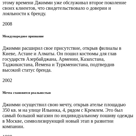
этому времени Джимми уже обслуживал второе поколение
своих клиентов, что свидетельствовало о доверии и
лояльности к бренду.
2008
Международное признание
Джимми расширил свое присутствие, открыв филиалы в
Киеве, Астане и Алматы. Он пошил костюмы для глав
государств Азербайджана, Армении, Казахстана,
Таджикистана, Йемена и Туркменистана, подтвердив
высокий статус бренда.
2002
Мечта становится реальностью
Джимми осуществил свою мечту, открыв ателье площадью
350 кв. м на улице Ильинка, 4, рядом с Кремлем. Это был
самый большой магазин по индивидуальному пошиву одежды
в Москве, символизирующий новый этап в развитии
компании.