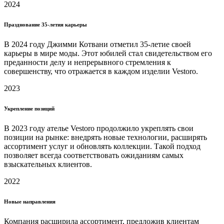
2024
Празднование 35-летия карьеры
В 2024 году Джимми Котвани отметил 35-летие своей
карьеры в мире моды. Этот юбилей стал свидетельством его
преданности делу и непрерывного стремления к
совершенству, что отражается в каждом изделии Vestoro.
2023
Укрепление позиций
В 2023 году ателье Vestoro продолжило укреплять свои
позиции на рынке: внедрять новые технологии, расширять
ассортимент услуг и обновлять коллекции. Такой подход
позволяет всегда соответствовать ожиданиям самых
взыскательных клиентов.
2022
Новые направления
Компания расширила ассортимент, предложив клиентам