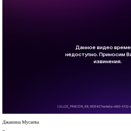
Джанина Мусаева