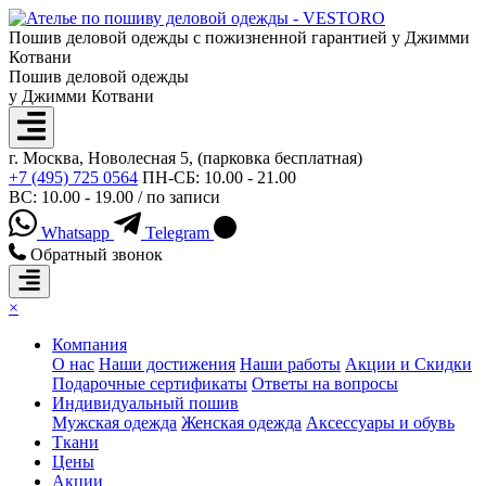
Пошив деловой одежды с пожизненной гарантией у Джимми
Котвани
Пошив деловой одежды
у Джимми Котвани
г. Москва, Новолесная 5, (парковка бесплатная)
+7 (495) 725 0564
ПН-СБ: 10.00 - 21.00
ВС: 10.00 - 19.00 / по записи
Whatsapp
Telegram
Обратный звонок
×
Компания
О нас
Наши достижения
Наши работы
Акции и Скидки
Подарочные сертификаты
Ответы на вопросы
Индивидуальный пошив
Мужская одежда
Женская одежда
Аксессуары и обувь
Ткани
Цены
Акции