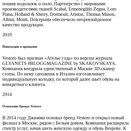
пошив водолазок и поло. Партнерство с мировыми
производителями тканей Scabal, Ermenegildo Zegna, Loro
Piana, Holland & Sherry, Dormeuil, Ariston, Thomas Mason,
Albini, Monti, Dolcepunta обеспечило непревзойденное
качество продукции.
2019
Инновации и признание
Vestoro был признан «Ателье года» по версии журнала
GLYANETS #BLOGGMAGAZINE by SKAKOVSKAYA.
Компания внедрила единственный в Москве 3D-сканер
стопы. По нему сапожник в Италии изготавливает
индивидуальную колодку, по которой далее шьет обувь на
конкретного клиента.
2014
Основание бренда Vestoro
В 2014 году Джимми основал бренд Vestoro и открыл новый
филиал в Москве, рядом с Белым домом. Компания расширила
спектр услуг, начав шить женскую одежду и обувь Bespoke. К