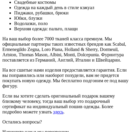
Свадебные костюмы
Одежда на каждый день в стиле кэжуал
Пиджаки, рубашки, брюки
Юбки, блузки
Водолазки, поло
Верхняя одежда: пальто, плащи
На ваш выбор более 7000 тканей класса премиум. Мы
официальные партнеры таких известных брендов как Scabal,
Ermenegildo Zegna, Loro Piana, Holland & Sherry, Dormeuil,
Ariston, Thomas Mason, Albini, Monti, Dolcepunta. Фурнитура
поставляется из Германий, Англий, Италии и Швейцарии.
На все сшитые нами изделия предоставляется гарантия. Если
вы поправились или наоборот похудели, вам не придется
покупать новую одежду. Мы бесплатно подгоним ее под вашу
фигуру.
Если вы хотите сделать оригинальный подарок вашему
близкому человеку, тогда ваш выбор это подарочный
сертификат на индивидуальный пошив одежды. Более
подробно можете узнать
здесь
.
Остались вопросы?
Напишите нам и мы перезвоним