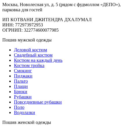
Москва, Новолесная ул, д. 5 (рядом с фудмоллом «ДЕПО»),
парковка для гостей
ИП КОТВАНИ ДЖИТЕНДРА ДХАЛУМАЛ
ИНН: 772973972953
ОГРНИП: 322774600077985
Пошив мужской одежды
Деловой костюм
Свадебный костюм
Костюм на каждый день
Костюм тройка
Смокинг
Пиджаки
Пальто
Плащи
Брюки
Рубашки
Повседневные рубашки
Поло
Водолазки
Пошив женской одежды