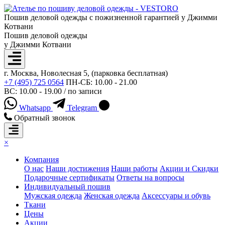
Пошив деловой одежды с пожизненной гарантией у Джимми
Котвани
Пошив деловой одежды
у Джимми Котвани
г. Москва, Новолесная 5, (парковка бесплатная)
+7 (495) 725 0564
ПН-СБ: 10.00 - 21.00
ВС: 10.00 - 19.00 / по записи
Whatsapp
Telegram
Обратный звонок
×
Компания
О нас
Наши достижения
Наши работы
Акции и Скидки
Подарочные сертификаты
Ответы на вопросы
Индивидуальный пошив
Мужская одежда
Женская одежда
Аксессуары и обувь
Ткани
Цены
Акции