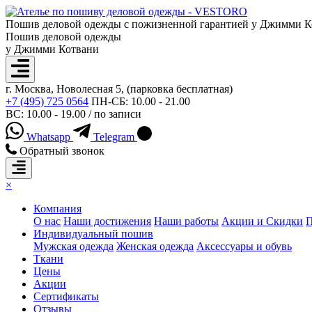
Пошив деловой одежды с пожизненной гарантией у Джимми К
Пошив деловой одежды
у Джимми Котвани
г. Москва, Новолесная 5, (парковка бесплатная)
+7 (495) 725 0564
ПН-СБ: 10.00 - 21.00
ВС: 10.00 - 19.00 / по записи
Whatsapp
Telegram
Обратный звонок
×
Компания
О нас
Наши достижения
Наши работы
Акции и Скидки
П
Индивидуальный пошив
Мужская одежда
Женская одежда
Аксессуары и обувь
Ткани
Цены
Акции
Сертификаты
Отзывы