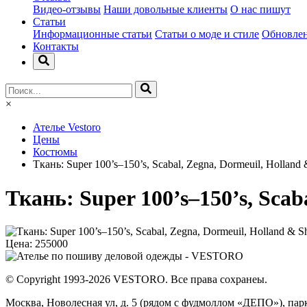
Видео-отзывы
Наши довольные клиенты
О нас пишут
Статьи
Информационные статьи
Статьи о моде и стиле
Обновлен
Контакты
×
Ателье Vestoro
Цены
Костюмы
Ткань: Super 100’s–150’s, Scabal, Zegna, Dormeuil, Holland &
Ткань: Super 100’s–150’s, Scab
Цена:
255000
© Copyright 1993-2026 VESTORO. Все права сохранеы.
Москва, Новолесная ул, д. 5 (рядом с фудмоллом «ДЕПО»), парк