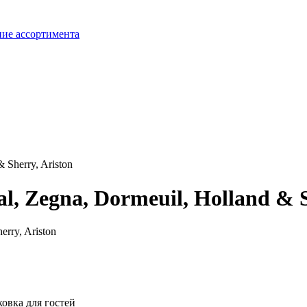
ие ассортимента
 Sherry, Ariston
al, Zegna, Dormeuil, Holland & S
овка для гостей