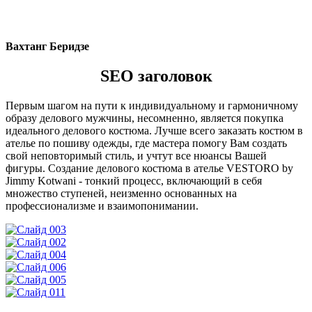
Вахтанг Беридзе
SEO заголовок
Первым шагом на пути к индивидуальному и гармоничному
образу делового мужчины, несомненно, является покупка
идеального делового костюма. Лучше всего заказать костюм в
ателье по пошиву одежды, где мастера помогу Вам создать
свой неповторимый стиль, и учтут все нюансы Вашей
фигуры. Создание делового костюма в ателье VESTORO by
Jimmy Kotwani - тонкий процесс, включающий в себя
множество ступеней, неизменно основанных на
профессионализме и взаимопонимании.