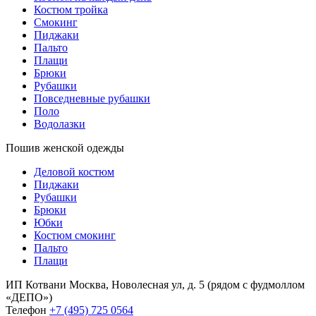
Костюм тройка
Смокинг
Пиджаки
Пальто
Плащи
Брюки
Рубашки
Повседневные рубашки
Поло
Водолазки
Пошив женской одежды
Деловой костюм
Пиджаки
Рубашки
Брюки
Юбки
Костюм смокинг
Пальто
Плащи
ИП Котвани
Москва, Новолесная ул, д. 5 (рядом с фудмоллом
«ДЕПО»)
Телефон
+7 (495) 725 0564