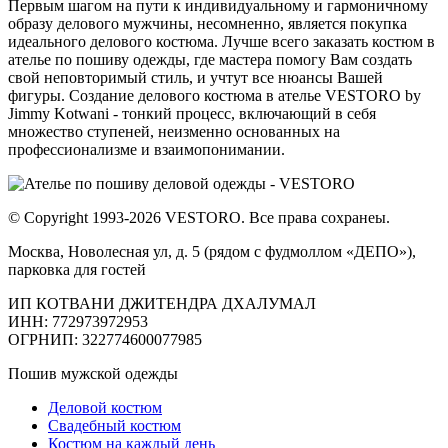
Первым шагом на пути к индивидуальному и гармоничному
образу делового мужчины, несомненно, является покупка
идеального делового костюма. Лучше всего заказать костюм в
ателье по пошиву одежды, где мастера помогу Вам создать
свой неповторимый стиль, и учтут все нюансы Вашей
фигуры. Создание делового костюма в ателье VESTORO by
Jimmy Kotwani - тонкий процесс, включающий в себя
множество ступеней, неизменно основанных на
профессионализме и взаимопонимании.
© Copyright 1993-2026 VESTORO. Все права сохранеы.
Москва, Новолесная ул, д. 5 (рядом с фудмоллом «ДЕПО»),
парковка для гостей
ИП КОТВАНИ ДЖИТЕНДРА ДХАЛУМАЛ
ИНН: 772973972953
ОГРНИП: 322774600077985
Пошив мужской одежды
Деловой костюм
Свадебный костюм
Костюм на каждый день