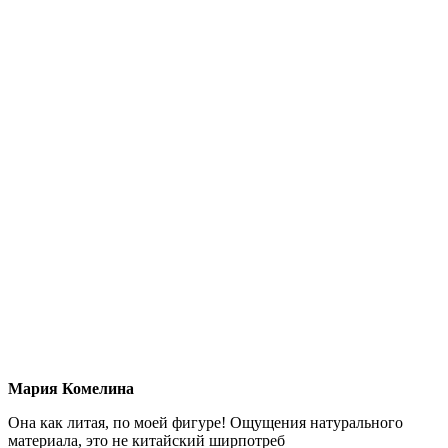
Мария Комелина
Она как литая, по моей фигуре! Ощущения натурального
материала, это не китайский ширпотреб