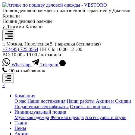
Пошив деловой одежды с пожизненной гарантией у Джимми
Котвани
Пошив деловой одежды
у Джимми Котвани
г. Москва, Новолесная 5, (парковка бесплатная)
+7 (495) 725 0564
ПН-СБ: 10.00 - 21.00
ВС: 10.00 - 19.00 / по записи
Whatsapp
Telegram
Обратный звонок
×
Компания
О нас
Наши достижения
Наши работы
Акции и Скидки
Подарочные сертификаты
Ответы на вопросы
Индивидуальный пошив
Мужская одежда
Женская одежда
Аксессуары и обувь
Ткани
Цены
Акции