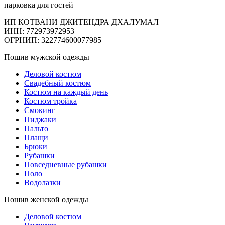
парковка для гостей
ИП КОТВАНИ ДЖИТЕНДРА ДХАЛУМАЛ
ИНН: 772973972953
ОГРНИП: 322774600077985
Пошив мужской одежды
Деловой костюм
Свадебный костюм
Костюм на каждый день
Костюм тройка
Смокинг
Пиджаки
Пальто
Плащи
Брюки
Рубашки
Повседневные рубашки
Поло
Водолазки
Пошив женской одежды
Деловой костюм