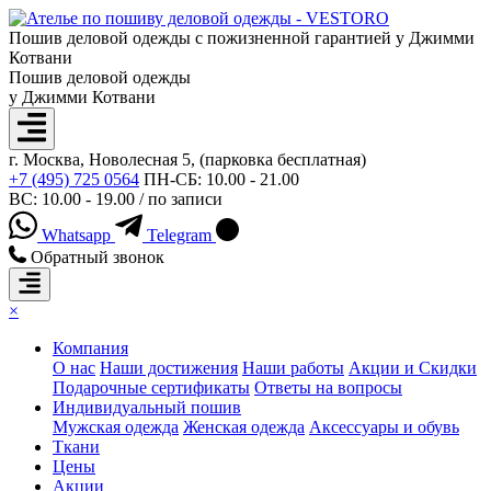
Пошив деловой одежды с пожизненной гарантией у Джимми
Котвани
Пошив деловой одежды
у Джимми Котвани
г. Москва, Новолесная 5, (парковка бесплатная)
+7 (495) 725 0564
ПН-СБ: 10.00 - 21.00
ВС: 10.00 - 19.00 / по записи
Whatsapp
Telegram
Обратный звонок
×
Компания
О нас
Наши достижения
Наши работы
Акции и Скидки
Подарочные сертификаты
Ответы на вопросы
Индивидуальный пошив
Мужская одежда
Женская одежда
Аксессуары и обувь
Ткани
Цены
Акции