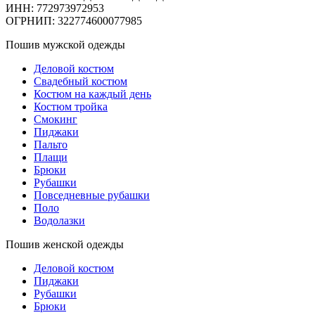
ИНН: 772973972953
ОГРНИП: 322774600077985
Пошив мужской одежды
Деловой костюм
Свадебный костюм
Костюм на каждый день
Костюм тройка
Смокинг
Пиджаки
Пальто
Плащи
Брюки
Рубашки
Повседневные рубашки
Поло
Водолазки
Пошив женской одежды
Деловой костюм
Пиджаки
Рубашки
Брюки