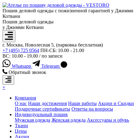
Пошив деловой одежды с пожизненной гарантией у Джимми
Котвани
Пошив деловой одежды
у Джимми Котвани
г. Москва, Новолесная 5, (парковка бесплатная)
+7 (495) 725 0564
ПН-СБ: 10.00 - 21.00
ВС: 10.00 - 19.00 / по записи
Whatsapp
Telegram
Обратный звонок
×
Компания
О нас
Наши достижения
Наши работы
Акции и Скидки
Подарочные сертификаты
Ответы на вопросы
Индивидуальный пошив
Мужская одежда
Женская одежда
Аксессуары и обувь
Ткани
Цены
Акции