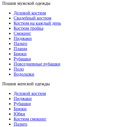
Пошив мужской одежды
Деловой костюм
Свадебный костюм
Костюм на каждый день
Костюм тройка
Смокинг
Пиджаки
Пальто
Плащи
Брюки
Рубашки
Повседневные рубашки
Поло
Водолазки
Пошив женской одежды
Деловой костюм
Пиджаки
Рубашки
Брюки
Юбки
Костюм смокинг
Пальто