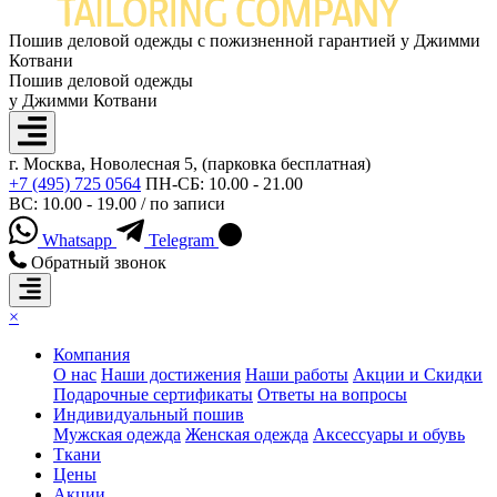
Пошив деловой одежды с пожизненной гарантией у Джимми
Котвани
Пошив деловой одежды
у Джимми Котвани
г. Москва, Новолесная 5, (парковка бесплатная)
+7 (495) 725 0564
ПН-СБ: 10.00 - 21.00
ВС: 10.00 - 19.00 / по записи
Whatsapp
Telegram
Обратный звонок
×
Компания
О нас
Наши достижения
Наши работы
Акции и Скидки
Подарочные сертификаты
Ответы на вопросы
Индивидуальный пошив
Мужская одежда
Женская одежда
Аксессуары и обувь
Ткани
Цены
Акции