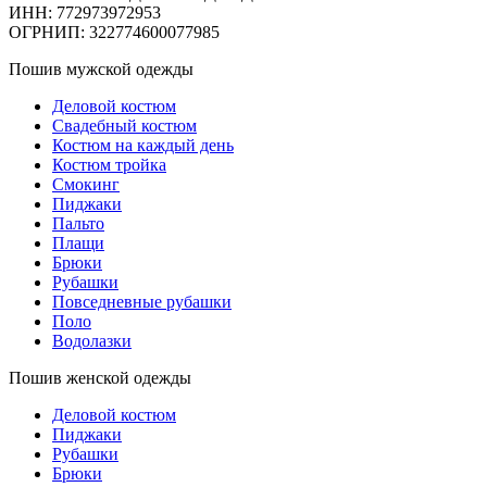
ИНН: 772973972953
ОГРНИП: 322774600077985
Пошив мужской одежды
Деловой костюм
Свадебный костюм
Костюм на каждый день
Костюм тройка
Смокинг
Пиджаки
Пальто
Плащи
Брюки
Рубашки
Повседневные рубашки
Поло
Водолазки
Пошив женской одежды
Деловой костюм
Пиджаки
Рубашки
Брюки