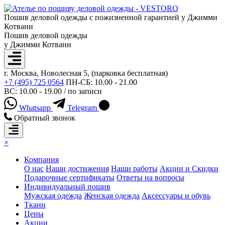
Пошив деловой одежды с пожизненной гарантией у Джимми
Котвани
Пошив деловой одежды
у Джимми Котвани
г. Москва, Новолесная 5, (парковка бесплатная)
+7 (495) 725 0564
ПН-СБ: 10.00 - 21.00
ВС: 10.00 - 19.00 / по записи
Whatsapp
Telegram
Обратный звонок
×
Компания
О нас
Наши достижения
Наши работы
Акции и Скидки
Подарочные сертификаты
Ответы на вопросы
Индивидуальный пошив
Мужская одежда
Женская одежда
Аксессуары и обувь
Ткани
Цены
Акции