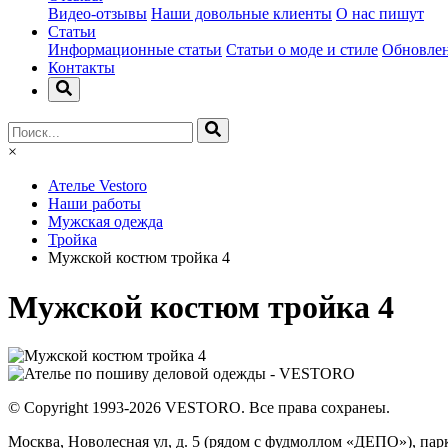
Видео-отзывы
Наши довольные клиенты
О нас пишут
Статьи
Информационные статьи
Статьи о моде и стиле
Обновлен
Контакты
×
Ателье Vestoro
Наши работы
Мужская одежда
Тройка
Мужской костюм тройка 4
Мужской костюм тройка 4
© Copyright 1993-2026 VESTORO. Все права сохранеы.
Москва, Новолесная ул, д. 5 (рядом с фудмоллом «ДЕПО»), парк