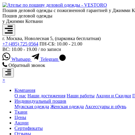
Пошив деловой одежды с пожизненной гарантией у Джимми К
Пошив деловой одежды
у Джимми Котвани
г. Москва, Новолесная 5, (парковка бесплатная)
+7 (495) 725 0564
ПН-СБ: 10.00 - 21.00
ВС: 10.00 - 19.00 / по записи
Whatsapp
Telegram
Обратный звонок
×
Компания
О нас
Наши достижения
Наши работы
Акции и Скидки
П
Индивидуальный пошив
Мужская одежда
Женская одежда
Аксессуары и обувь
Ткани
Цены
Акции
Сертификаты
Отзывы