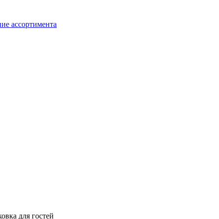
ие ассортимента
овка для гостей