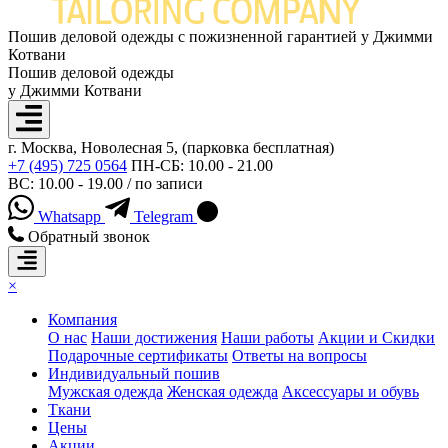
Пошив деловой одежды с пожизненной гарантией у Джимми
Котвани
Пошив деловой одежды
у Джимми Котвани
г. Москва, Новолесная 5, (парковка бесплатная)
+7 (495) 725 0564
ПН-СБ: 10.00 - 21.00
ВС: 10.00 - 19.00 / по записи
Whatsapp
Telegram
Обратный звонок
×
Компания
О нас
Наши достижения
Наши работы
Акции и Скидки
Подарочные сертификаты
Ответы на вопросы
Индивидуальный пошив
Мужская одежда
Женская одежда
Аксессуары и обувь
Ткани
Цены
Акции