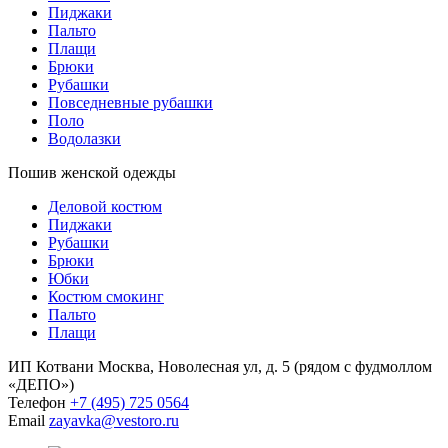
Пиджаки
Пальто
Плащи
Брюки
Рубашки
Повседневные рубашки
Поло
Водолазки
Пошив женской одежды
Деловой костюм
Пиджаки
Рубашки
Брюки
Юбки
Костюм смокинг
Пальто
Плащи
ИП Котвани
Москва, Новолесная ул, д. 5 (рядом с фудмоллом
«ДЕПО»)
Телефон
+7 (495) 725 0564
Email
zayavka@vestoro.ru