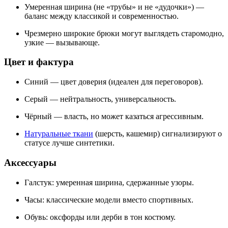
Умеренная ширина (не «трубы» и не «дудочки») —
баланс между классикой и современностью.
Чрезмерно широкие брюки могут выглядеть старомодно,
узкие — вызывающе.
Цвет и фактура
Синий
— цвет доверия (идеален для переговоров).
Серый
— нейтральность, универсальность.
Чёрный
— власть, но может казаться агрессивным.
Натуральные ткани
(шерсть, кашемир) сигнализируют о
статусе лучше синтетики.
Аксессуары
Галстук: умеренная ширина, сдержанные узоры.
Часы: классические модели вместо спортивных.
Обувь: оксфорды или дерби в тон костюму.