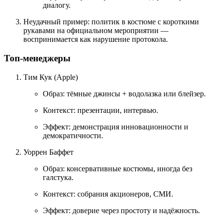
диалогу.
Неудачный пример:
политик в костюме с короткими
рукавами на официальном мероприятии —
воспринимается как нарушение протокола.
Топ‑менеджеры
Тим Кук (Apple)
Образ:
тёмные джинсы + водолазка или блейзер.
Контекст:
презентации, интервью.
Эффект:
демонстрация инновационности и
демократичности.
Уоррен Баффет
Образ:
консервативные костюмы, иногда без
галстука.
Контекст:
собрания акционеров, СМИ.
Эффект:
доверие через простоту и надёжность.