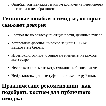
Ошибка:
топ‑менеджер в мятом костюме на переговорах
— сигнал о несобранности.
Типичные ошибки в имидже, которые
снижают доверие
Костюм не по размеру:
висящие плечи, длинные рукава.
Устаревшие фасоны:
широкие лацканы 1980‑х,
мешковатые брюки.
Избыток логотипов:
брендовые элементы на каждом
аксессуаре.
Несоответствие контексту:
смокинг на бизнес‑ланче.
Небрежность:
грязные туфли, неглаженые рубашки.
Практические рекомендации: как
подобрать костюм для публичного
имиджа