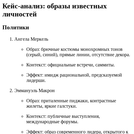
Кейс‑анализ: образы известных
личностей
Политики
Ангела Меркель
Образ:
брючные костюмы монохромных тонов
(серый, синий), прямые линии, отсутствие декора.
Контекст:
официальные встречи, саммиты.
Эффект:
имидж рациональной, предсказуемой
лидерши.
Эммануэль Макрон
Образ:
приталенные пиджаки, контрастные
жилеты, яркие галстуки.
Контекст:
публичные выступления,
международные форумы.
Эффект:
образ современного лидера, открытого к