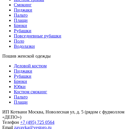
Смокинг
Пиджаки
Пальто
Плащи
Брюки
Рубашки
Повседневные рубашки
Поло
Водолазки
Пошив женской одежды
Деловой костюм
Пиджаки
Рубашки
Брюки
Юбки
Костюм смокинг
Пальто
Плащи
ИП Котвани
Москва, Новолесная ул, д. 5 (рядом с фудмоллом
«ДЕПО»)
Телефон
+7 (495) 725 0564
Email
zayavka@vestoro.ru