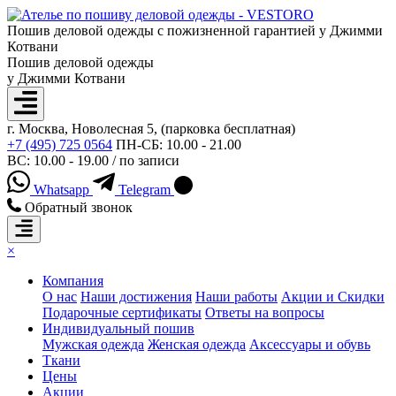
Пошив деловой одежды с пожизненной гарантией у Джимми
Котвани
Пошив деловой одежды
у Джимми Котвани
г. Москва, Новолесная 5, (парковка бесплатная)
+7 (495) 725 0564
ПН-СБ: 10.00 - 21.00
ВС: 10.00 - 19.00 / по записи
Whatsapp
Telegram
Обратный звонок
×
Компания
О нас
Наши достижения
Наши работы
Акции и Скидки
Подарочные сертификаты
Ответы на вопросы
Индивидуальный пошив
Мужская одежда
Женская одежда
Аксессуары и обувь
Ткани
Цены
Акции