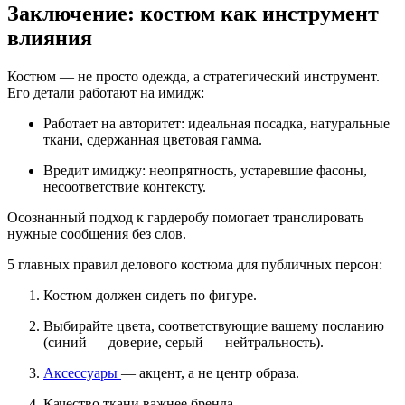
Заключение: костюм как инструмент
влияния
Костюм — не просто одежда, а
стратегический инструмент
.
Его детали работают на имидж:
Работает на авторитет:
идеальная посадка, натуральные
ткани, сдержанная цветовая гамма.
Вредит имиджу:
неопрятность, устаревшие фасоны,
несоответствие контексту.
Осознанный подход к гардеробу помогает транслировать
нужные сообщения без слов.
5 главных правил делового костюма для публичных персон:
Костюм должен сидеть по фигуре.
Выбирайте цвета, соответствующие вашему посланию
(синий — доверие, серый — нейтральность).
Аксессуары
— акцент, а не центр образа.
Качество ткани важнее бренда.